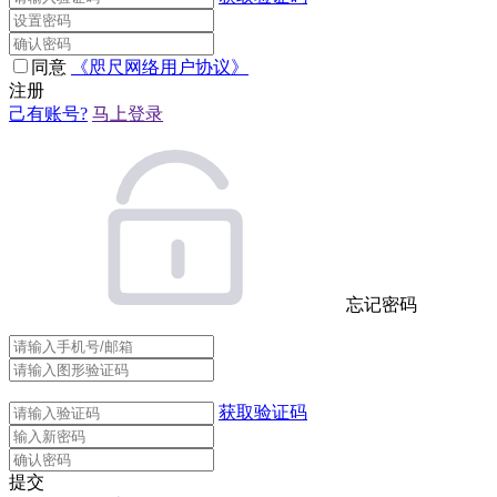
同意
《咫尺网络用户协议》
注册
己有账号?
马上登录
忘记密码
获取验证码
提交