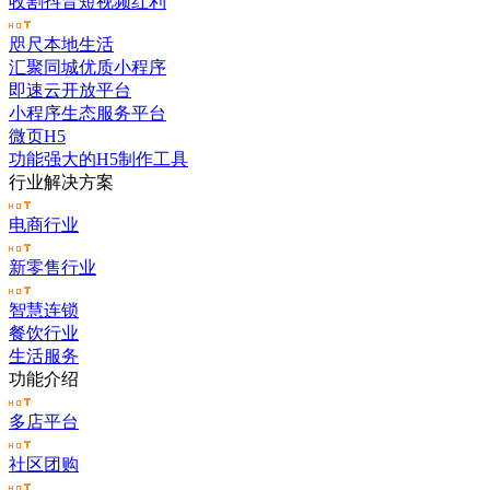
收割抖音短视频红利
咫尺本地生活
汇聚同城优质小程序
即速云开放平台
小程序生态服务平台
微页H5
功能强大的H5制作工具
行业解决方案
电商行业
新零售行业
智慧连锁
餐饮行业
生活服务
功能介绍
多店平台
社区团购