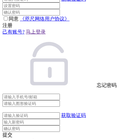
同意
《咫尺网络用户协议》
注册
己有账号?
马上登录
忘记密码
获取验证码
提交