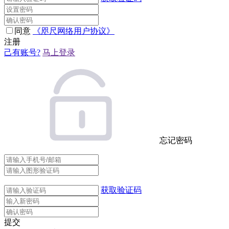
同意
《咫尺网络用户协议》
注册
己有账号?
马上登录
忘记密码
获取验证码
提交